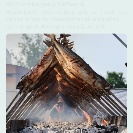
Mit Frühschoppen & Weißwurst.
Musikalische Untermalung gibt es durch das
Orchester des Nordbayerischen Musikbundes.
Abends spielt Hintergrundmusik im Zelt.