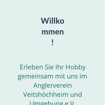
Willko
mmen
!
Erleben Sie Ihr Hobby
gemeinsam mit uns im
Anglerverein
Veitshöchheim und
Umgebung e.V.