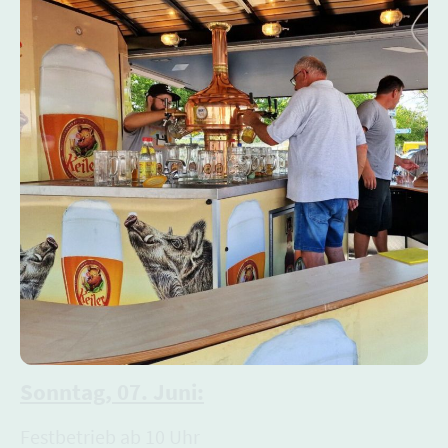
Sonntag, 07. Juni:
Festbetrieb ab 10 Uhr