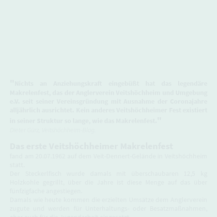
"
Nichts an Anziehungskraft eingebüßt hat das legendäre
Makrelenfest, das der Anglerverein Veitshöchheim und Umgebung
e.V. seit seiner Vereinsgründung mit Ausnahme der Coronajahre
alljährlich ausrichtet. Kein anderes Veitshöchheimer Fest existiert
"
in seiner Struktur so lange, wie das Makrelenfest.
Dieter Gürz, Veitshöchheim-Blog.
Das erste Veitshöchheimer Makrelenfest
fand am 20.07.1962 auf dem Veit-Dennert-Gelände in Veitshöchheim
statt.
Der Steckerlfisch wurde damals mit überschaubaren 12,5 kg
Holzkohle gegrillt, über die Jahre ist diese Menge auf das über
fünfzigfache angestiegen.
Damals wie heute kommen die erzielten Umsätze dem Anglerverein
zugute und werden für Unterhaltungs- oder Besatzmaßnahmen,