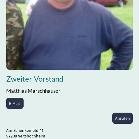
Zweiter Vorstand
Matthias Marschhäuser
E-Mail
Anrufen
Am Schenkenfeld 41
97209 Veitshöchheim