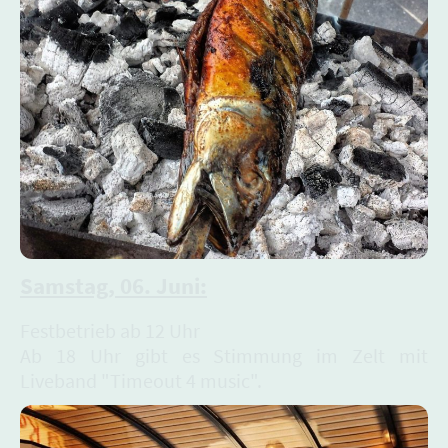
Samstag, 06. Juni:
Festbetrieb ab 12 Uhr
Ab 18 Uhr gibt es Stimmung im Zelt mit
Liveband "Timeout 4 music".